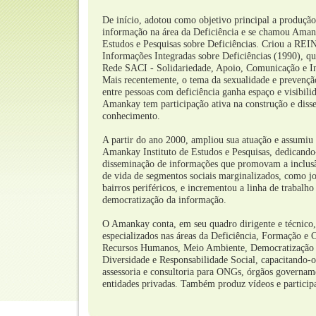
De início, adotou como objetivo principal a produção
informação na área da Deficiência e se chamou Amank
Estudos e Pesquisas sobre Deficiências. Criou a R
Informações Integradas sobre Deficiências (1990), que
Rede SACI - Solidariedade, Apoio, Comunicação e I
Mais recentemente, o tema da sexualidade e preven
entre pessoas com deficiência ganha espaço e visibili
Amankay tem participação ativa na construção e diss
conhecimento.
A partir do ano 2000, ampliou sua atuação e assumiu
Amankay Instituto de Estudos e Pesquisas, dedicando
disseminação de informações que promovam a inclusão
de vida de segmentos sociais marginalizados, como 
bairros periféricos, e incrementou a linha de trabalho
democratização da informação.
O Amankay conta, em seu quadro dirigente e técnico,
especializados nas áreas da Deficiência, Formação e 
Recursos Humanos, Meio Ambiente, Democratização 
Diversidade e Responsabilidade Social, capacitando-o 
assessoria e consultoria para ONGs, órgãos governam
entidades privadas. Também produz vídeos e particip