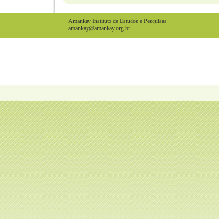
Amankay Instituto de Estudos e Pesquisas
amankay@amankay.org.br